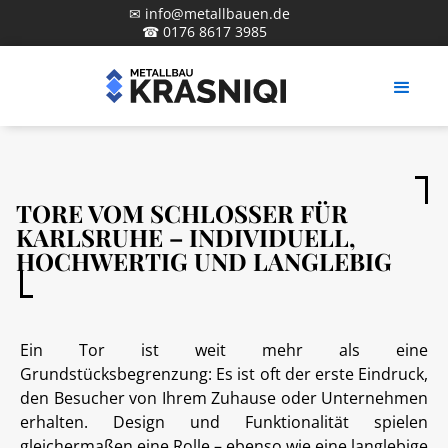
✉ info@metallbauen.de
☎ 0176 8617 3985
TORE VOM SCHLOSSER FÜR
KARLSRUHE – INDIVIDUELL,
HOCHWERTIG UND LANGLEBIG
Ein Tor ist weit mehr als eine
Grundstücksbegrenzung: Es ist oft der erste Eindruck,
den Besucher von Ihrem Zuhause oder Unternehmen
erhalten. Design und Funktionalität spielen
gleichermaßen eine Rolle – ebenso wie eine langlebige