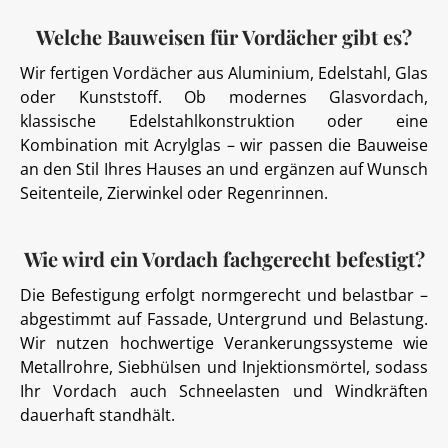
Welche Bauweisen für Vordächer gibt es?
Wir fertigen Vordächer aus Aluminium, Edelstahl, Glas
oder Kunststoff. Ob modernes Glasvordach,
klassische Edelstahlkonstruktion oder eine
Kombination mit Acrylglas – wir passen die Bauweise
an den Stil Ihres Hauses an und ergänzen auf Wunsch
Seitenteile, Zierwinkel oder Regenrinnen.
Wie wird ein Vordach fachgerecht befestigt?
Die Befestigung erfolgt normgerecht und belastbar –
abgestimmt auf Fassade, Untergrund und Belastung.
Wir nutzen hochwertige Verankerungssysteme wie
Metallrohre, Siebhülsen und Injektionsmörtel, sodass
Ihr Vordach auch Schneelasten und Windkräften
dauerhaft standhält.