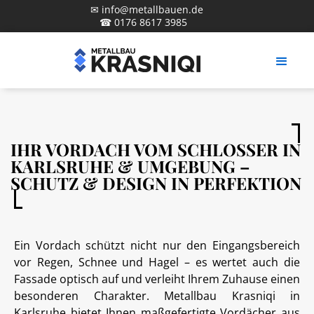
✉ info@metallbauen.de
☎ 0176 8617 3985
IHR VORDACH VOM SCHLOSSER IN
KARLSRUHE & UMGEBUNG –
SCHUTZ & DESIGN IN PERFEKTION
Ein Vordach schützt nicht nur den Eingangsbereich
vor Regen, Schnee und Hagel – es wertet auch die
Fassade optisch auf und verleiht Ihrem Zuhause einen
besonderen Charakter. Metallbau Krasniqi in
Karlsruhe bietet Ihnen maßgefertigte Vordächer aus