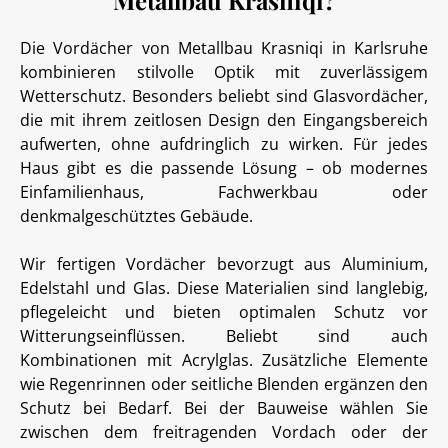
Metallbau Krasniqi?
Die Vordächer von Metallbau Krasniqi in Karlsruhe
kombinieren stilvolle Optik mit zuverlässigem
Wetterschutz. Besonders beliebt sind Glasvordächer,
die mit ihrem zeitlosen Design den Eingangsbereich
aufwerten, ohne aufdringlich zu wirken. Für jedes
Haus gibt es die passende Lösung – ob modernes
Einfamilienhaus, Fachwerkbau oder
denkmalgeschütztes Gebäude.
Wir fertigen Vordächer bevorzugt aus Aluminium,
Edelstahl und Glas. Diese Materialien sind langlebig,
pflegeleicht und bieten optimalen Schutz vor
Witterungseinflüssen. Beliebt sind auch
Kombinationen mit Acrylglas. Zusätzliche Elemente
wie Regenrinnen oder seitliche Blenden ergänzen den
Schutz bei Bedarf. Bei der Bauweise wählen Sie
zwischen dem freitragenden Vordach oder der